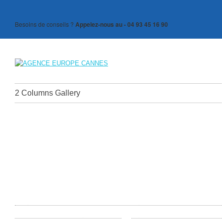
Besoins de conseils ?
Appelez-nous au - 04 93 45 16 90
2 Columns Gallery