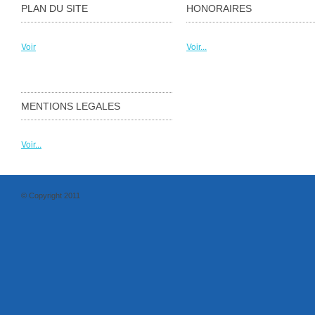
PLAN DU SITE
HONORAIRES
Voir
Voir...
MENTIONS LEGALES
Voir...
© Copyright 2011