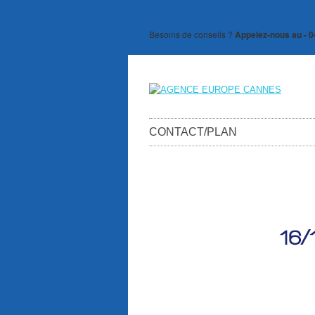
Besoins de conseils ?
Appelez-nous au - 0
CONTACT/PLAN