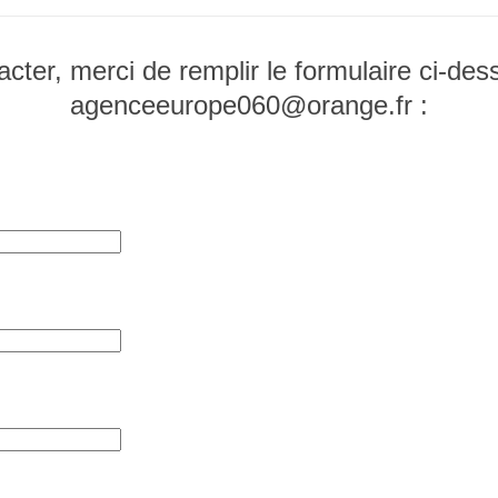
cter, merci de remplir le formulaire ci-des
agenceeurope060@orange.fr :