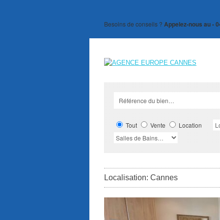
Besoins de conseils ?
Appelez-nous au - 0
Tout
Vente
Location
Localisation: Cannes