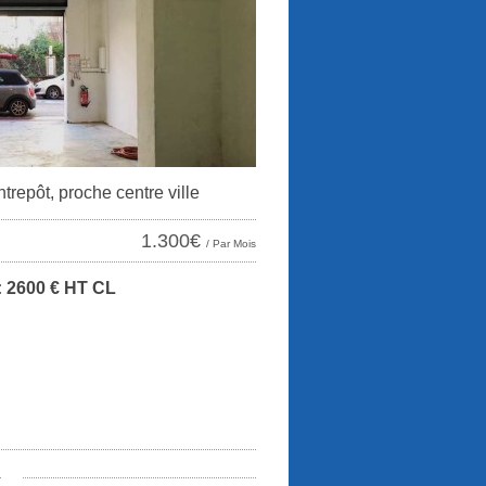
repôt, proche centre ville
1.300€
/ Par Mois
: 2600 € HT CL