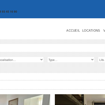
4 93 45 16 90
ACCUEIL
LOCATIONS