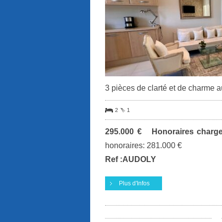
3 pièces de clarté et de charme
2
1
295.000 € Honoraires charg
honoraires: 281.000 €
Ref :AUDOLY
Plus d'Infos