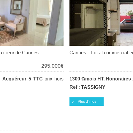
 au cœur de Cannes
Cannes – Local commercial ent
295.000€
e Acquéreur 5 TTC
prix hors
1300 €/mois HT, Honoraires 
Ref : TASSIGNY
Plus d'Infos