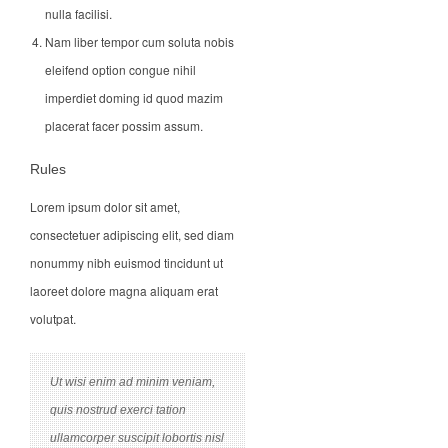
nulla facilisi.
Nam liber tempor cum soluta nobis
eleifend option congue nihil
imperdiet doming id quod mazim
placerat facer possim assum.
Rules
Lorem ipsum dolor sit amet,
consectetuer adipiscing elit, sed diam
nonummy nibh euismod tincidunt ut
laoreet dolore magna aliquam erat
volutpat.
Ut wisi enim ad minim veniam,
quis nostrud exerci tation
ullamcorper suscipit lobortis nisl