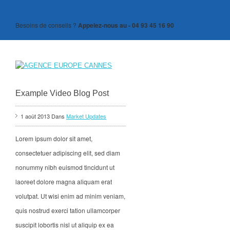
Besoins de conseils ?
Appelez-nous au - 04 93 45 16 90
Example Video Blog Post
1 août 2013 Dans
Market Updates
Lorem ipsum dolor sit amet,
consectetuer adipiscing elit, sed diam
nonummy nibh euismod tincidunt ut
laoreet dolore magna aliquam erat
volutpat. Ut wisi enim ad minim veniam,
quis nostrud exerci tation ullamcorper
suscipit lobortis nisl ut aliquip ex ea