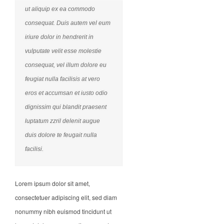
ut aliquip ex ea commodo
consequat. Duis autem vel eum
iriure dolor in hendrerit in
vulputate velit esse molestie
consequat, vel illum dolore eu
feugiat nulla facilisis at vero
eros et accumsan et iusto odio
dignissim qui blandit praesent
luptatum zzril delenit augue
duis dolore te feugait nulla
facilisi.
Lorem ipsum dolor sit amet,
consectetuer adipiscing elit, sed diam
nonummy nibh euismod tincidunt ut