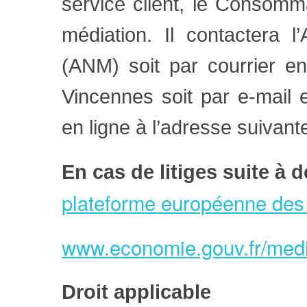
service client, le Consomma
médiation. Il contactera l
(ANM) soit par courrier e
Vincennes soit par e-mail e
en ligne à l’adresse suivan
En cas de litiges suite à 
plateforme européenne des 
www.economie.gouv.fr/medi
Droit applicable