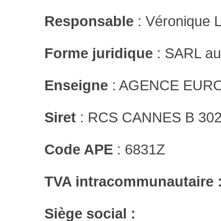
Responsable
: Véronique
Forme juridique
: SARL au
Enseigne
: AGENCE EUR
Siret
: RCS CANNES B 302
Code APE
: 6831Z
TVA intracommunautaire 
Siège social :