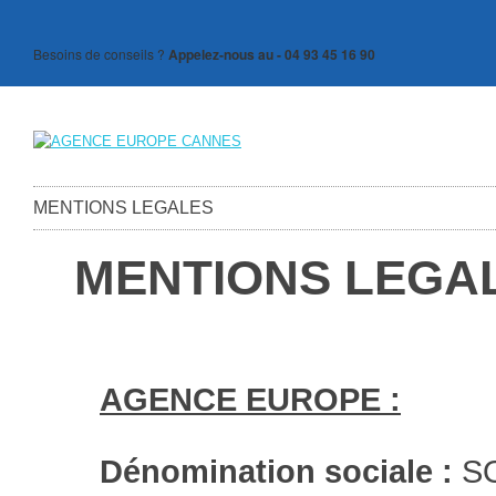
Besoins de conseils ?
Appelez-nous au - 04 93 45 16 90
MENTIONS LEGALES
MENTIONS LEGA
AGENCE EUROPE :
Dénomination sociale :
S