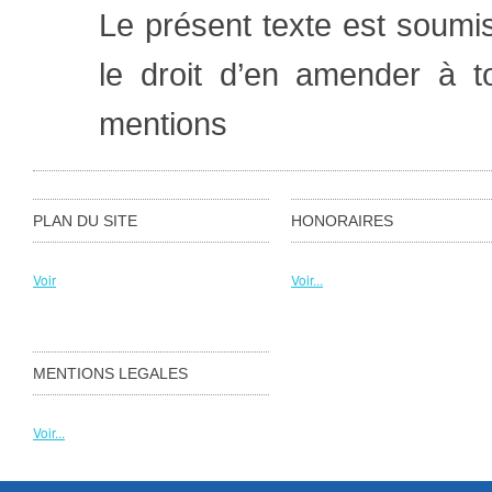
Le présent texte est soumis
le droit d’en amender à t
mentions
PLAN DU SITE
HONORAIRES
Voir
Voir...
MENTIONS LEGALES
Voir...