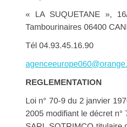
« LA SUQUETANE », 16/1
Tambourinaires 06400 CA
Tél 04.93.45.16.90
agenceeurope060@orange.
REGLEMENTATION
Loi n° 70-9 du 2 janvier 19
2005 modifiant le décret n° 
SARL SOTRIMCO titulaire de