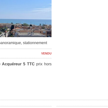
 panoramique, stationnement
VENDU
e Acquéreur 5 TTC
prix hors