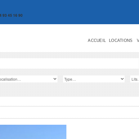
4 93 45 16 90
ACCUEIL
LOCATIONS