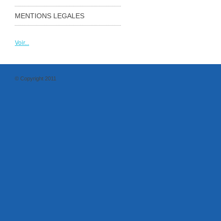
MENTIONS LEGALES
Voir...
© Copyright 2011