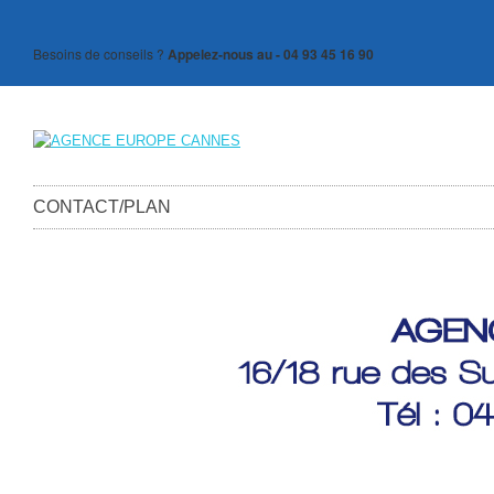
Besoins de conseils ?
Appelez-nous au - 04 93 45 16 90
CONTACT/PLAN