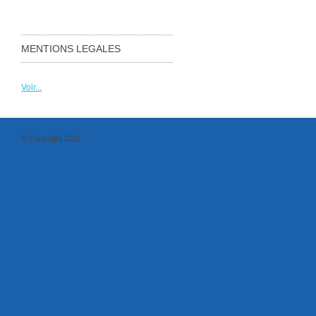
MENTIONS LEGALES
Voir...
© Copyright 2011