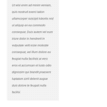
Ut wisi enim ad minim veniam,
quis nostrud exerci tation
ullamcorper suscipit lobortis nisl
ut aliquip ex ea commodo
consequat. Duis autem vel eum
iriure dolor in hendrerit in
vulputate velit esse molestie
consequat, vel illum dolore eu
feugiat nulla facilisis at vero
eros et accumsan et iusto odio
dignissim qui blandit praesent
luptatum zzril delenit augue
duis dolore te feugait nulla
facilisi.