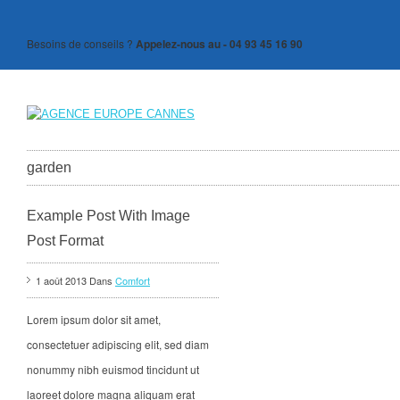
Besoins de conseils ?
Appelez-nous au - 04 93 45 16 90
garden
Example Post With Image
Post Format
1 août 2013 Dans
Comfort
Lorem ipsum dolor sit amet,
consectetuer adipiscing elit, sed diam
nonummy nibh euismod tincidunt ut
laoreet dolore magna aliquam erat