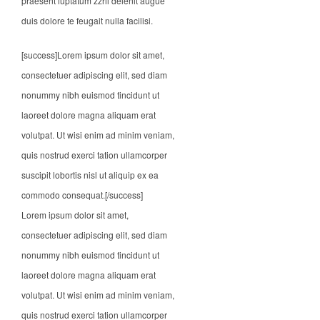
praesent luptatum zzril delenit augue
duis dolore te feugait nulla facilisi.
[success]Lorem ipsum dolor sit amet,
consectetuer adipiscing elit, sed diam
nonummy nibh euismod tincidunt ut
laoreet dolore magna aliquam erat
volutpat. Ut wisi enim ad minim veniam,
quis nostrud exerci tation ullamcorper
suscipit lobortis nisl ut aliquip ex ea
commodo consequat.[/success]
Lorem ipsum dolor sit amet,
consectetuer adipiscing elit, sed diam
nonummy nibh euismod tincidunt ut
laoreet dolore magna aliquam erat
volutpat. Ut wisi enim ad minim veniam,
quis nostrud exerci tation ullamcorper