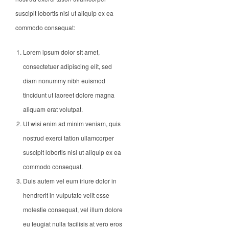
suscipit lobortis nisl ut aliquip ex ea
commodo consequat:
Lorem ipsum dolor sit amet,
consectetuer adipiscing elit, sed
diam nonummy nibh euismod
tincidunt ut laoreet dolore magna
aliquam erat volutpat.
Ut wisi enim ad minim veniam, quis
nostrud exerci tation ullamcorper
suscipit lobortis nisl ut aliquip ex ea
commodo consequat.
Duis autem vel eum iriure dolor in
hendrerit in vulputate velit esse
molestie consequat, vel illum dolore
eu feugiat nulla facilisis at vero eros