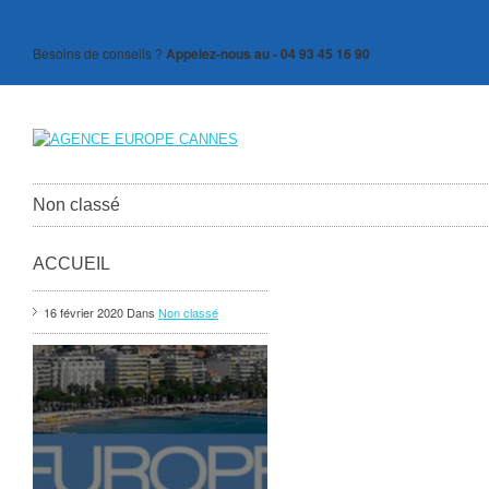
Besoins de conseils ?
Appelez-nous au - 04 93 45 16 90
Non classé
ACCUEIL
16 février 2020 Dans
Non classé