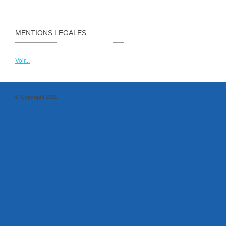
MENTIONS LEGALES
Voir...
© Copyright 2011